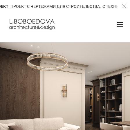
ТЕЖАМИ ДЛЯ СТРОИТЕЛЬСТВА, С ТЕХНИЧЕСКОЙ ВИЗУАЛИЗАЦИЕЙ.